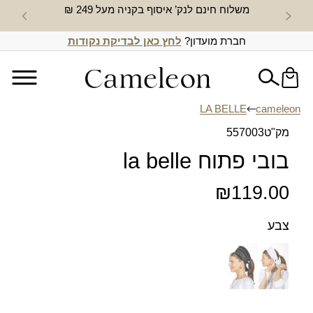
משלוח חינם לנק’ איסוף בקניה מעל 249 ₪
חדש באת
חברת מועדון?
לחץ כאן לבדיקת נקודות
LA BELLE
cameleon
מק"ט
557003
בובי פתוח la belle
₪
119.00
צבע