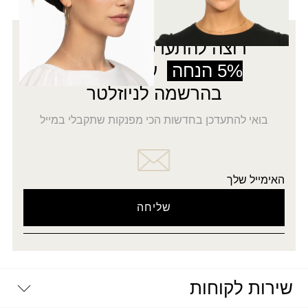
רוצה להתעדכן לפני כולן?
5% הנחה
על כל האתר
בהרשמה לניוזלטר
בואי להתעדכן בחדשות הכי מפנקות שתקבלי במייל
האימייל שלך
שירות לקוחות