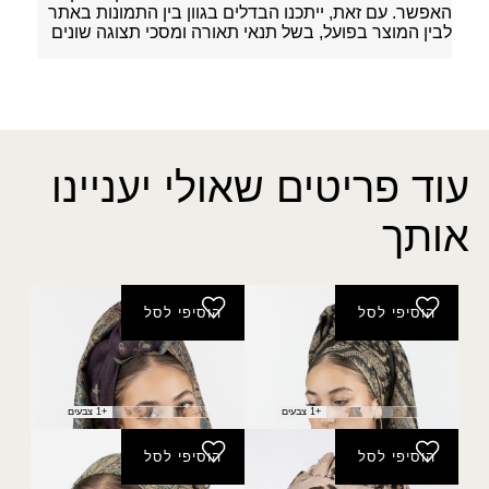
האפשר. עם זאת, ייתכנו הבדלים בגוון בין התמונות באתר
לבין המוצר בפועל, בשל תנאי תאורה ומסכי תצוגה שונים
עוד פריטים שאולי יעניינו
אותך
הוסיפי לסל
הוסיפי לסל
פשמינה דקלה נצנץ
פשמינה נווה
₪
40.00
₪
40.00
+1 צבעים
+1 צבעים
הוסיפי לסל
הוסיפי לסל