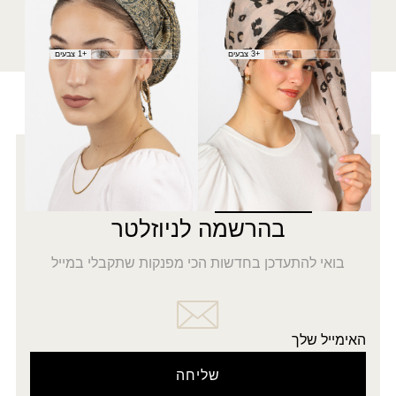
מטפחת סהרה
פשמינה הדסה
₪
40.00
₪
30.00
+3 צבעים
+1 צבעים
רוצה להתעדכן לפני כולן?
5% הנחה
על כל האתר
בהרשמה לניוזלטר
בואי להתעדכן בחדשות הכי מפנקות שתקבלי במייל
האימייל שלך