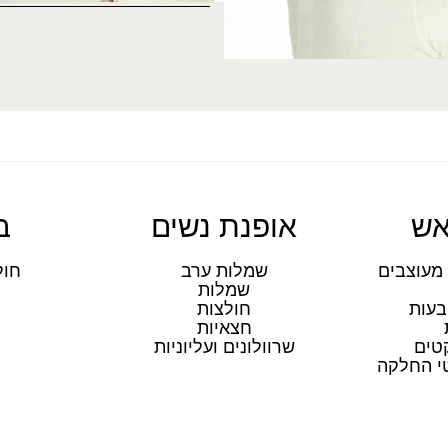
אש
אופנת נשים
ב
מעוצבים
שמלות ערב
חול
שמלות
ת
בעות
חולצות
חצאיות
טים
שרוולונים ועליוניות
טי החלקה