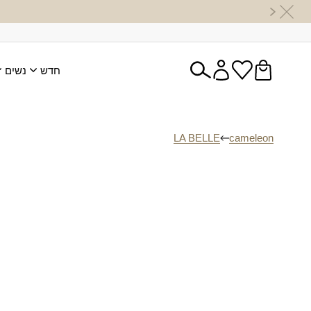
חדש
נשים
LA BELLE
cameleon