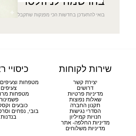
בהרשמה לניוזלטר
בואי להתעדכן בחדשות הכי מפנקות שתקבלי במייל
שירות לקוחות
כיסויי ר
יצירת קשר
מטפחות וצעיפים 
דרושים
צעיפים
מדיניות פרטיות
מטפחות מרו
שאלות נפוצות
פשמינות
תקנון החברה
כובעים וקסק
הסדרי נגישות
בובי, נפחים וסר
חנויות קמיליון
בנדנות
מדיניות החלפה- אתר
מדיניות משלוחים