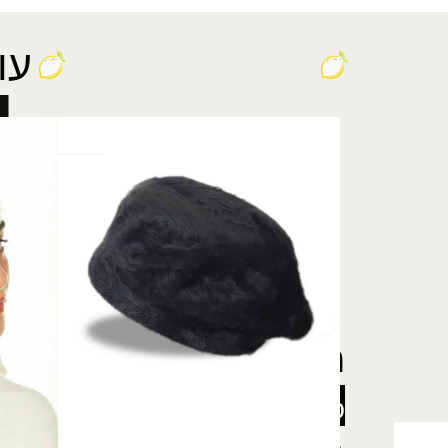
עו
ברט אנגורה M
ברט חלק
₪
40.00
₪
29.00
רוצה להתעדכן לפני כולן
5% הנחה
על כל האתר