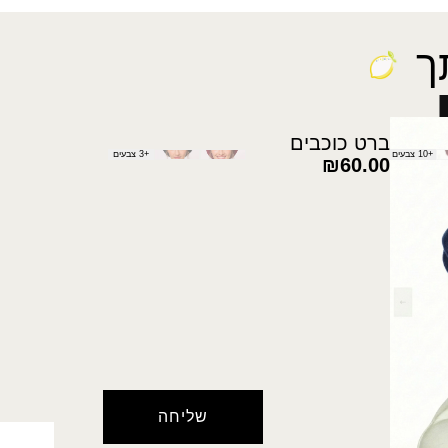
ך
ברט כוכבים
+10 צבעים
+3 צבעים
₪
60.00