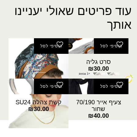
עוד פריטים שאולי יעניינו
אותך
הוסיפי לסל
הוסיפי לסל
סרט גליה
צעיף עלמה
₪
160.00
₪
30.00
+1 צבעים
הוסיפי לסל
הוסיפי לסל
צעיף אייר 70/190
קשת צהלה SU24
שחור
30.00
₪
₪
40.00