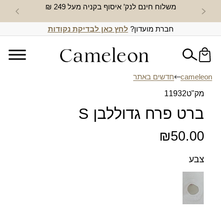
משלוח חינם לנק’ איסוף בקניה מעל 249 ₪
חדש באת
חברת מועדון?
לחץ כאן לבדיקת נקודות
cameleon
חדשים באתר
מק"ט
11932
ברט פרח גדוללבן S
₪
50.00
צבע