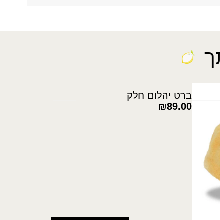
ך
ברט יהלום חלק
₪
89.00