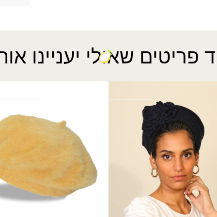
ד פריטים שאולי יעניינו אות
ווה
ברט אנגורה L
₪
29.00
₪
59.00
?