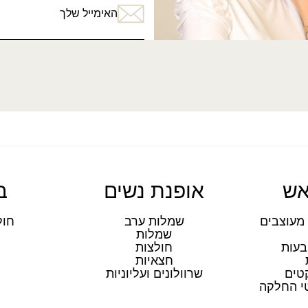
האימייל שלך
אש
אופנת נשים
ב
מעוצבים
שמלות ערב
חול
שמלות
ת
בעות
חולצות
חצאיות
טים
שרוולונים ועליוניות
טי החלקה