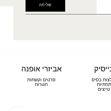
ייסיק
אביזרי אופנה
צות בסיס
סרטים וקשתות
חתיות
חגורות
טייצים