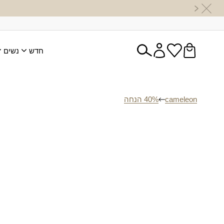
חדש
נשים
cameleon
40% הנחה