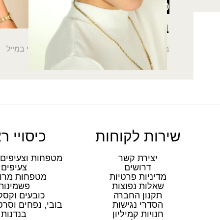
5% הנחה
על כל האתר
בהרשמה לניוזלטר
בואי להתעדכן בחדשות הכי מפנקות שתקבלי במייל
שירות לקוחות
כיסויי ר
יצירת קשר
מטפחות וצעיפים 
דרושים
צעיפים
מדיניות פרטיות
מטפחות מרו
שאלות נפוצות
פשמינות
תקנון החברה
כובעים וקסק
הסדרי נגישות
בובי, נפחים וסר
חנויות קמיליון
בנדנות