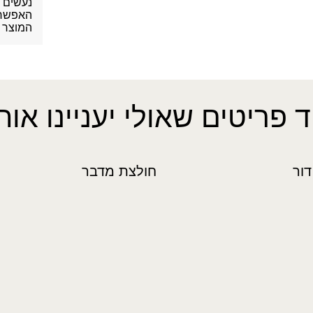
נעשים מ
האפשר. 
המוצר ב
ד פריטים שאולי יעניינו אות
ור
חולצת מדבר