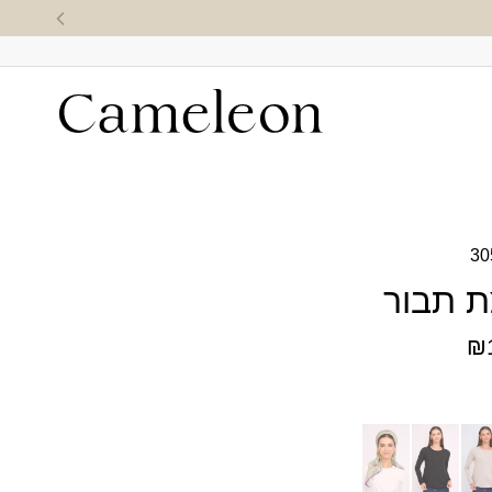
30
ת תבור
₪