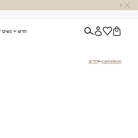
חדש
נשים
cameleon
חדש