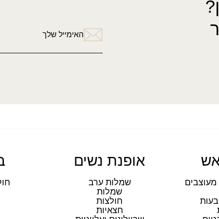
?
האימייל שלך
אש
אופנת נשים
ב
מעוצבים
שמלות ערב
חול
שמלות
ת
בעות
חולצות
חצאיות