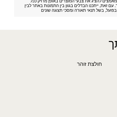
אמצים להציג את צבעי המוצרים באופן מדויק ככל
עם זאת, ייתכנו הבדלים בגוון בין התמונות באתר לבין
פועל, בשל תנאי תאורה ומסכי תצוגה שונים
ך
חולצת זוהר