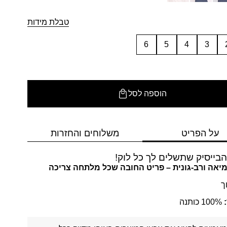
טבלת מידות
6
5
4
3
הוספה לסל
על הפריט
משלוחים והחזרות
בייסיק שתשלים לך כל לוק!
יאה ורב-גונית – פריט החובה שכל מלתחה צריכה
ך
100% כותנה