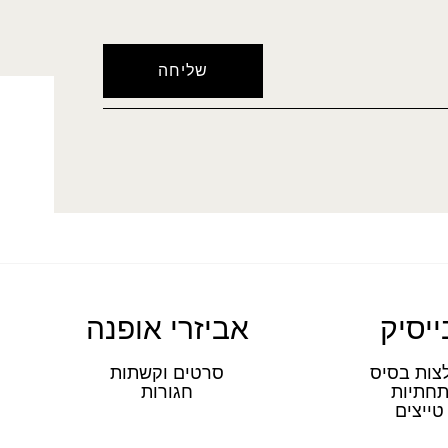
ייסיק
אביזרי אופנה
צות בסיס
סרטים וקשתות
חתיות
חגורות
טייצים