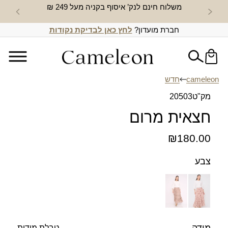
משלוח חינם לנק’ איסוף בקניה מעל 249 ₪
חדש באת
חברת מועדון?
לחץ כאן לבדיקת נקודות
cameleon
חדש
מק"ט
20503
חצאית מרום
₪
180.00
צבע
טבלת מידות