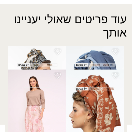
עוד פריטים שאולי יעניינו
אותך
צעיף בשורות
מטפחת תהל
₪
50.00
₪
50.00
+5 צבעים
+1 צבעים
צעיף אוצרות
חצאית פארן
₪
150.00
₪
50.00
+3 צבעים
רוצה להתעדכן לפני כולן?