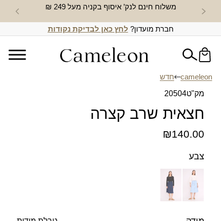
משלוח חינם לנק’ איסוף בקניה מעל 249 ₪
חדש באת
חברת מועדון?
לחץ כאן לבדיקת נקודות
cameleon
חדש
מק"ט
20504
חצאית שרב קצרה
₪
140.00
צבע
טבלת מידות