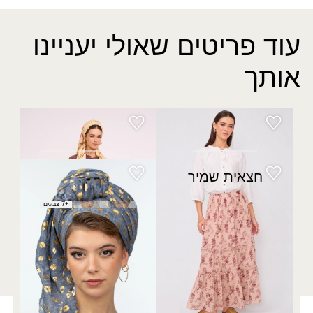
עוד פריטים שאולי יעניינו
אותך
חצאית מרום
חצאית הילי
₪
140.00
₪
180.00
חצאית שמיר
צעיף שקיעות
₪
50.00
+7 צבעים
רוצה להתעדכן לפני כולן?