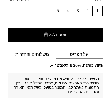
מידה
5
4
3
2
1
הוספה לסל
על הפריט
משלוחים והחזרות
70% כותנה, 30% פוליאסטר
🌿
נעשים מאמצים להציג את צבעי המוצרים באופן
מדויק ככל האפשר. עם זאת, ייתכנו הבדלים בגוון בין
התמונות באתר לבין המוצר בפועל, בשל תנאי תאורה
ומסכי תצוגה שונים