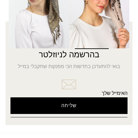
רוצה להתעדכן לפני כולן?
5% הנחה
על כל האתר
בהרשמה לניוזלטר
בואי להתעדכן בחדשות הכי מפנקות שתקבלי במייל
האימייל שלך