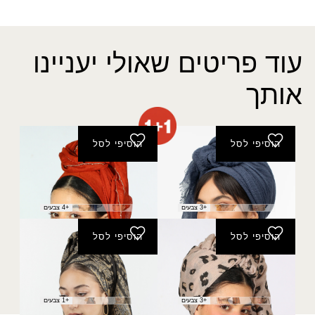
עוד פריטים שאולי יעניינו
אותך
הוסיפי לסל
הוסיפי לסל
צעיף אביב
מטפחת מיטל
₪
50.00
₪
20.00
+3 צבעים
+4 צבעים
הוסיפי לסל
הוסיפי לסל
מטפחת סהרה
פשמינה דקלה נצנץ
₪
40.00
₪
30.00
+3 צבעים
+1 צבעים