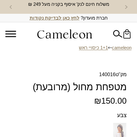
משלוח חינם לנק’ איסוף בקניה מעל 249 ₪
חדש באת
חברת מועדון?
לחץ כאן לבדיקת נקודות
cameleon
1+1 כיסויי ראש
מק"ט
140016
מטפחת מחול (מרובעת)
₪
150.00
צבע