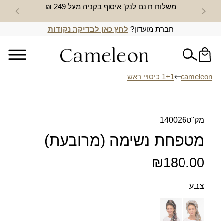
משלוח חינם לנק’ איסוף בקניה מעל 249 ₪
חדש באת
חברת מועדון?
לחץ כאן לבדיקת נקודות
cameleon
1+1 כיסויי ראש
מק"ט
140026
מטפחת נשימה (מרובעת)
₪
180.00
צבע