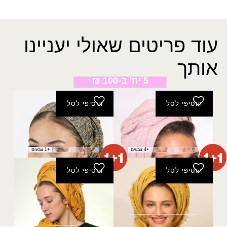
עוד פריטים שאולי יעניינו
אותך
5 יח' ב-100 ₪
הוסיפי לסל
הוסיפי לסל
צעיף שלהבת
פשמינה הדסה
₪
40.00
₪
40.00
+4 צבעים
+1 צבעים
הוסיפי לסל
הוסיפי לסל
מטפחת סלי מרובעת
מטפחת מיאל
60.00
₪
(מרובעת)
₪
150.00