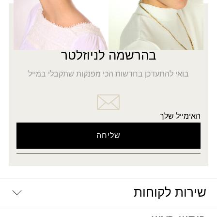
רוצה להתעדכן לפני כולן?
5% הנחה
על כל האתר
בהרשמה לניוזלטר
בואי להתעדכן בחדשות הכי מפנקות שתקבלי במייל
האימייל שלך
שירות לקוחות
יצירת קשר