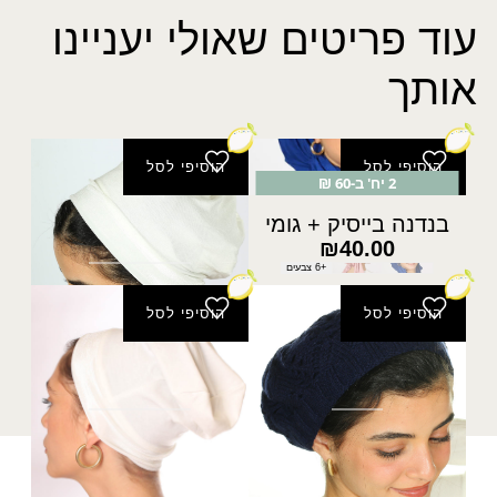
עוד פריטים שאולי יעניינו
אותך
הוסיפי לסל
הוסיפי לסל
2 יח' ב-60 ₪
בנדנה בייסיק + גומי
סנוד פס קטיפה
₪
18.00
₪
40.00
+6 צבעים
הוסיפי לסל
הוסיפי לסל
ברט לידור
סנוד ארוך פס קטיפה
₪
25.00
₪
30.00