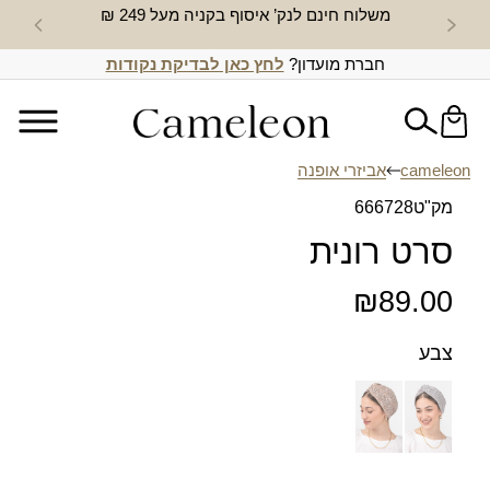
משלוח חינם לנק’ איסוף בקניה מעל 249 ₪
חדש באת
חברת מועדון?
לחץ כאן לבדיקת נקודות
cameleon
אביזרי אופנה
מק"ט
666728
סרט רונית
₪
89.00
צבע