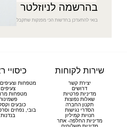
בהרשמה לניוזלטר
בואי להתעדכן בחדשות הכי מפנקות שתקבלי במייל
שירות לקוחות
כיסויי ר
יצירת קשר
מטפחות וצעיפים 
דרושים
צעיפים
מדיניות פרטיות
מטפחות מרו
שאלות נפוצות
פשמינות
תקנון החברה
כובעים וקסק
הסדרי נגישות
בובי, נפחים וסר
חנויות קמיליון
בנדנות
מדיניות החלפה- אתר
מדיניות משלוחים