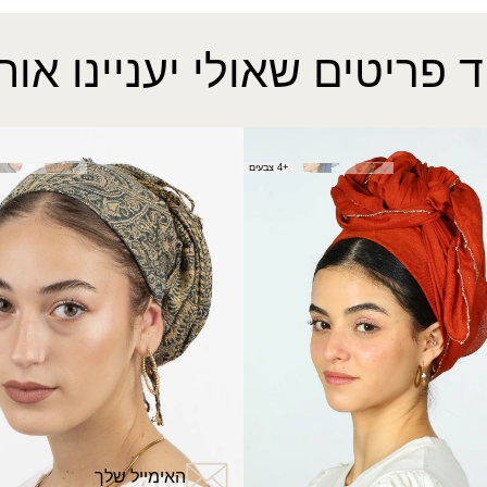
ד פריטים שאולי יעניינו אות
מיטל
פשמינה הדסה
+4 צבעים
₪
40.00
?
האימייל שלך