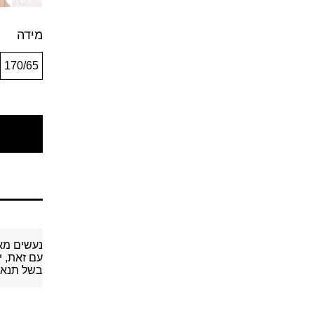
מידה
170/65
נעשים מא
עם זאת, י
בשל תנאי 