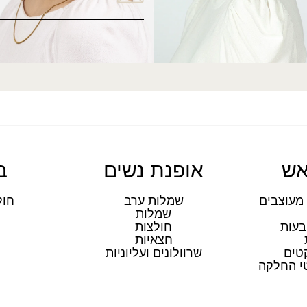
אש
אופנת נשים
ב
מעוצבים
שמלות ערב
חול
שמלות
ת
בעות
חולצות
חצאיות
טים
שרוולונים ועליוניות
טי החלקה