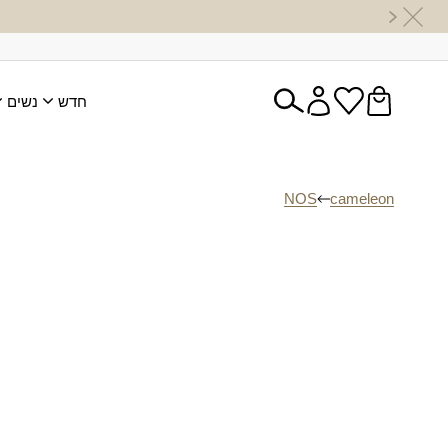
חדש
נשים
NOS
cameleon