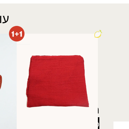
עו
מטפחת חלק
מטפחת 
₪
50.00
₪
24.00
רוצה להתעדכן לפני כולן
5% הנחה
על כל האתר