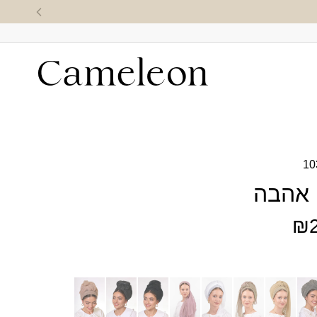
10
 אהבה
₪