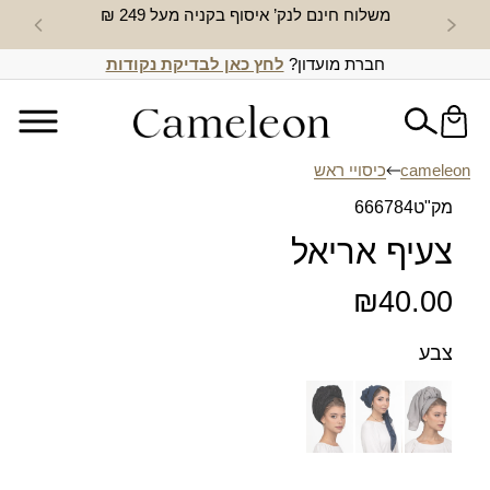
משלוח חינם לנק’ איסוף בקניה מעל 249 ₪
חדש באת
חברת מועדון?
לחץ כאן לבדיקת נקודות
cameleon
כיסויי ראש
מק"ט
666784
צעיף אריאל
₪
40.00
צבע