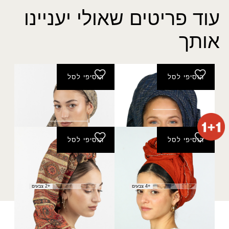
עוד פריטים שאולי יעניינו
אותך
הוסיפי לסל
הוסיפי לסל
צעיף גדות
פשמינה מיקה נצנץ
₪
40.00
הוסיפי לסל
הוסיפי לסל
מטפחת מיטל
פשמינה פסים זהב
₪
40.00
₪
50.00
+4 צבעים
+2 צבעים