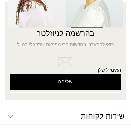
רוצה להתעדכן לפני כולן?
5% הנחה
על כל האתר
בהרשמה לניוזלטר
בואי להתעדכן בחדשות הכי מפנקות שתקבלי במייל
האימייל שלך
שירות לקוחות
יצירת קשר