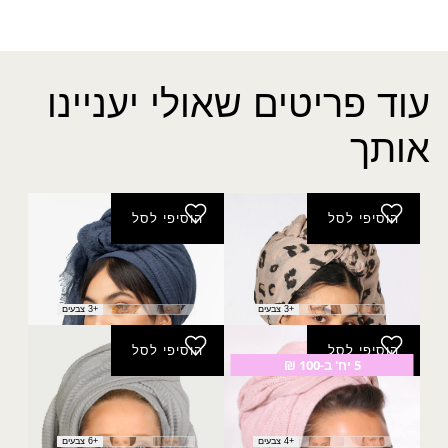
עוד פריטים שאולי יעניינו
אותך
הוסיפי לסל
הוסיפי לסל
מטפחת סהרה
צעיף אביב
₪
20.00
₪
30.00
+3 צבעים
+3 צבעים
הוסיפי לסל
הוסיפי לסל
5 יח' ב-100 ₪
צעיף שלהבת
מטפחת אסתר
₪
40.00
₪
40.00
+4 צבעים
+6 צבעים