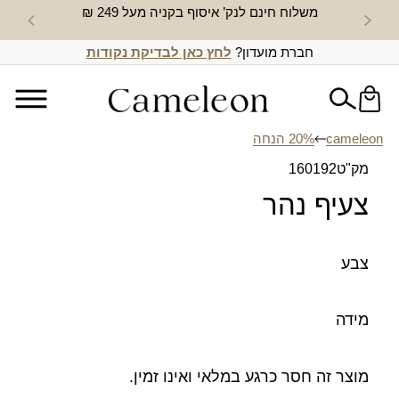
משלוח חינם לנק’ איסוף בקניה מעל 249 ₪
חדש באת
חברת מועדון?
לחץ כאן לבדיקת נקודות
cameleon
20% הנחה
מק"ט
160192
צעיף נהר
צבע
מידה
מוצר זה חסר כרגע במלאי ואינו זמין.