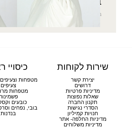
בהרשמה לניוזלטר
בואי להתעדכן בחדשות הכי מפנקות שתקבלי במייל
שירות לקוחות
כיסויי ר
יצירת קשר
מטפחות וצעיפים 
דרושים
צעיפים
מדיניות פרטיות
מטפחות מרו
שאלות נפוצות
פשמינות
תקנון החברה
כובעים וקסק
הסדרי נגישות
בובי, נפחים וסר
חנויות קמיליון
בנדנות
מדיניות החלפה- אתר
מדיניות משלוחים