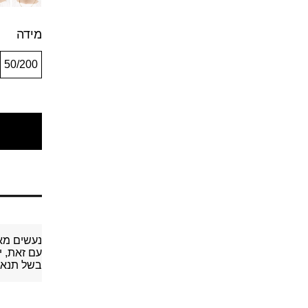
מידה
50/200
נעשים מא
עם זאת, י
בשל תנאי 