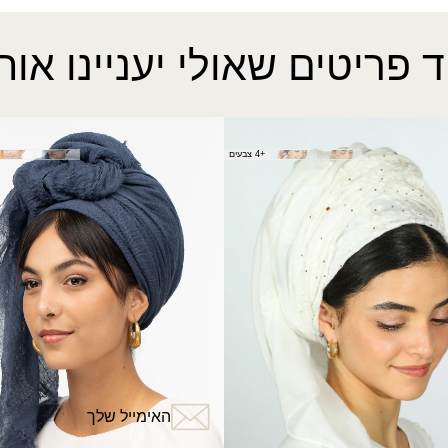
ד פריטים שאולי יעניינו אות
אודיה
צעיף אביב
+4 צבעים
₪
20.00
?
האימייל שלך