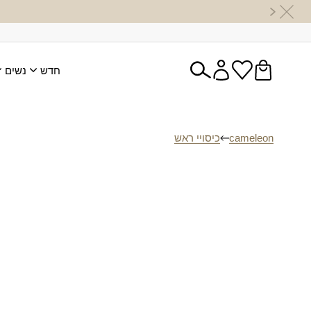
חדש
נשים
cameleon
כיסויי ראש