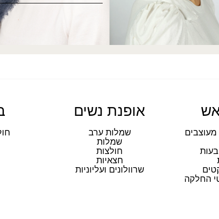
אש
אופנת נשים
ב
מעוצבים
שמלות ערב
חול
שמלות
ת
בעות
חולצות
חצאיות
טים
שרוולונים ועליוניות
טי החלקה