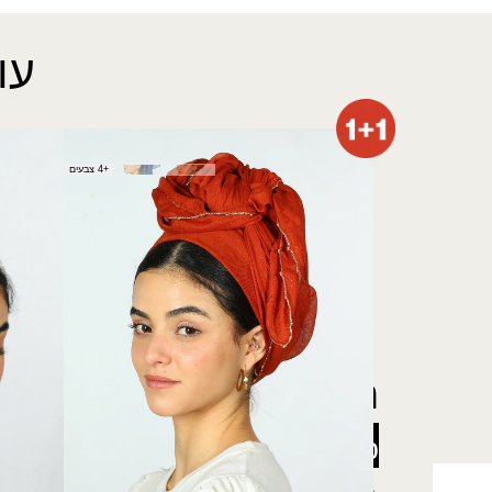
עו
מטפחת מיטל
מטפחת 
+4 צבעים
₪
40.00
₪
50.00
רוצה להתעדכן לפני כולן
5% הנחה
על כל האתר