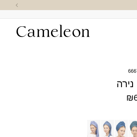
666
נירה
₪