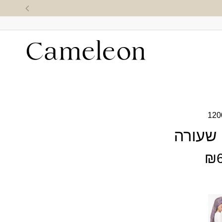
120
 שעורה
₪