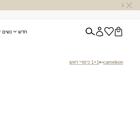
חדש
נשים
cameleon
1+1 כיסויי ראש