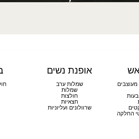
אש
אופנת נשים
ב
מעוצבים
שמלות ערב
חול
שמלות
ת
בעות
חולצות
חצאיות
טים
שרוולונים ועליוניות
טי החלקה