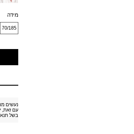
מידה
70/185
נעשים מא
עם זאת, י
בשל תנאי 