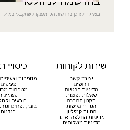
בהרשמה לניוזלטר
בואי להתעדכן בחדשות הכי מפנקות שתקבלי במייל
שירות לקוחות
כיסויי ר
יצירת קשר
מטפחות וצעיפים 
דרושים
צעיפים
מדיניות פרטיות
מטפחות מרו
שאלות נפוצות
פשמינות
תקנון החברה
כובעים וקסק
הסדרי נגישות
בובי, נפחים וסר
חנויות קמיליון
בנדנות
מדיניות החלפה- אתר
מדיניות משלוחים