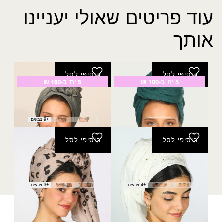
עוד פריטים שאולי יעניינו
אותך
הוסיפי לסל
הוסיפי לסל
5 יח' ב-100 ₪
5 יח' ב-100 ₪
צעיף נטופה
צעיף מרווה
₪
30.00
₪
30.00
+9 צבעים
הוסיפי לסל
הוסיפי לסל
מטפחת אודיה
מטפחת סהרה
₪
30.00
₪
40.00
+4 צבעים
+3 צבעים