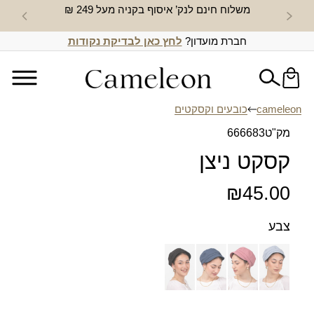
משלוח חינם לנק’ איסוף בקניה מעל 249 ₪
חדש באת
חברת מועדון?
לחץ כאן לבדיקת נקודות
cameleon
כובעים וקסקטים
מק"ט
666683
קסקט ניצן
₪
45.00
צבע