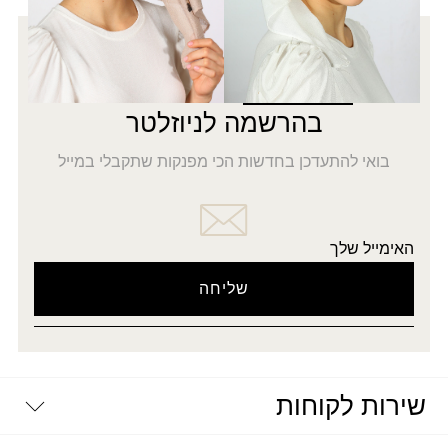
רוצה להתעדכן לפני כולן?
5% הנחה
על כל האתר
בהרשמה לניוזלטר
בואי להתעדכן בחדשות הכי מפנקות שתקבלי במייל
האימייל שלך
שירות לקוחות
יצירת קשר