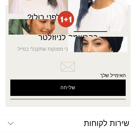
רוצה להתעדכן לפני כולן?
5% הנחה
על כל האתר
בהרשמה לניוזלטר
בואי להתעדכן בחדשות הכי מפנקות שתקבלי במייל
האימייל שלך
שירות לקוחות
יצירת קשר