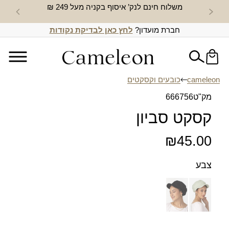
משלוח חינם לנק’ איסוף בקניה מעל 249 ₪
חדש באת
חברת מועדון?
לחץ כאן לבדיקת נקודות
cameleon
כובעים וקסקטים
מק"ט
666756
קסקט סביון
₪
45.00
צבע