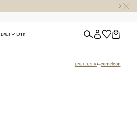
חדש
נשים
cameleon
אופנת נשים