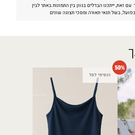
עם זאת, ייתכנו הבדלים בגוון בין התמונות באתר לבין
פועל, בשל תנאי תאורה ומסכי תצוגה שונים
ך
הוסיפי לסל
גופיית בסיס
המחיר
המחיר
₪
19.00
₪
39.00
הנוכחי
המקורי
היה:
הוא:
₪39.00.
₪19.00.