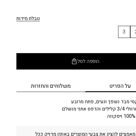
טבלת מידות
3
הוספה לסל
על הפריט
משלוחים והחזרות
י מבד נשפך ונעים, פתח מרובע
הדפס אתני מושלם
אמצים להציג את צבעי המוצרים באופן מדויק ככל