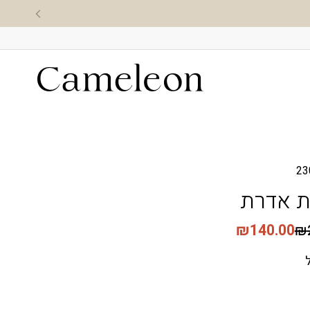
שות נקודות מועדון גם באונליין ✨
23
 אדרת
₪
140.00
₪