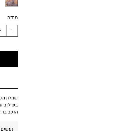
מידה
2
1
שמלת מקס
בשילוב שרוולי 3/4 קלילים ו
הרכב בד: 100% ויסקוזה
נעשים מ