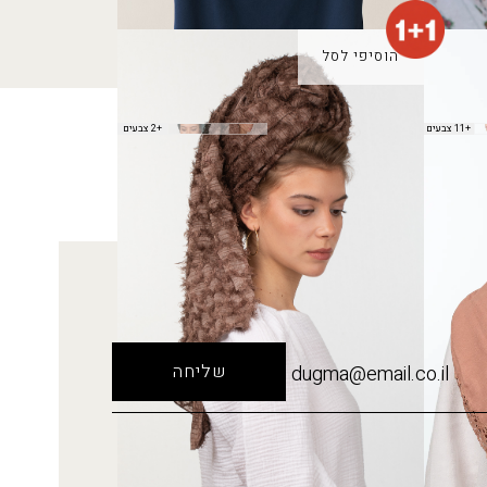
הוסיפי לסל
צעיף אביחי
+11 צבעים
+2 צבעים
₪
100.00