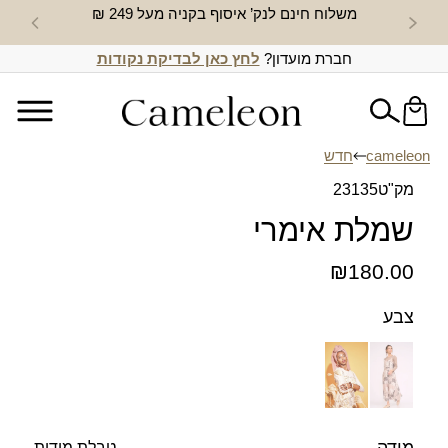
משלוח חינם לנק’ איסוף בקניה מעל 249 ₪
חדש באת
חברת מועדון?
לחץ כאן לבדיקת נקודות
cameleon
חדש
מק"ט
23135
שמלת אימרי
₪
180.00
צבע
טבלת מידות