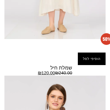
הוסיפי לסל
שמלת חיל
₪
120.00
₪
240.00