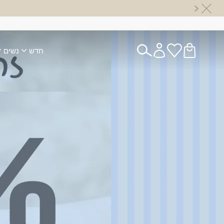
חדש
נשים