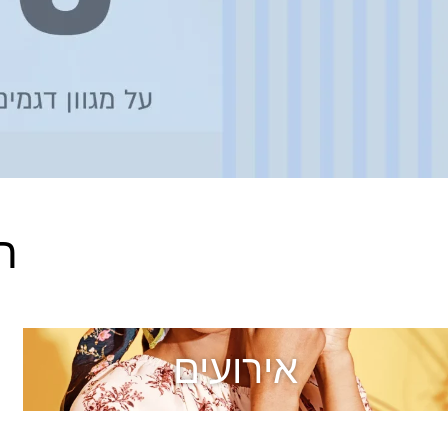
ה
אירועים