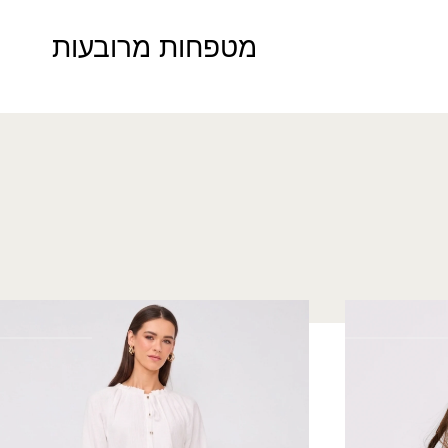
מטפחות מרובעות
חצאית מרום
₪
180.00