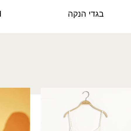
בגדי הנקה
d
תחתית נערות זוהר
שמלת רבקה
₪
220.00
₪
60.00