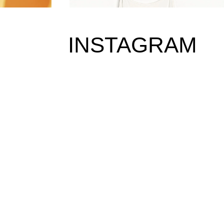
INSTAGRAM
אאוטפיט שאנחנו רוצות לעבור לגור בתוכו בק
⁨ ועכשיו טוטאלוק בגדי 