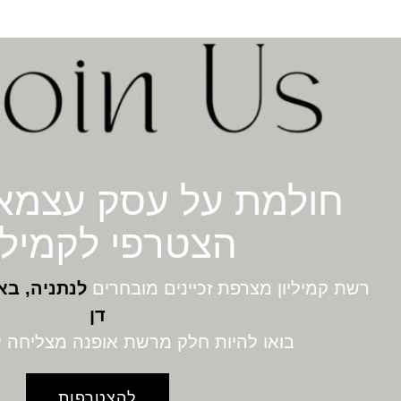
חולמת על עסק עצמא
הצטרפי לקמיליו
רשת קמיליון מצרפת זכיינים מובחרים
לנתניה, בא
דן
בואו להיות חלק מרשת אופנה מצליחה 
להצטרפות