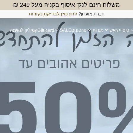
משלוח חינם לנק’ איסוף בקניה מעל 249 ₪
חברת מועדון?
לחץ כאן לבדיקת נקודות
כיסויי ראש
נערות
סרטונים
SALE
Gift card
קמיליון לנשמה