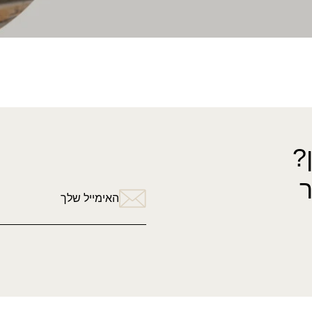
?
האימייל שלך