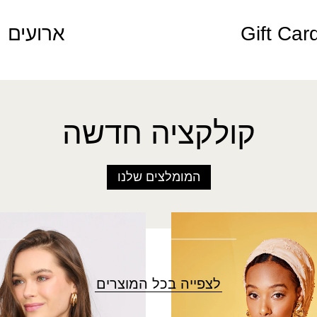
Gift Car
ארועים
קולקציה חדשה
המומלצים שלנו
שמלת צמח
₪
280.00
לצפייה בכל המוצרים