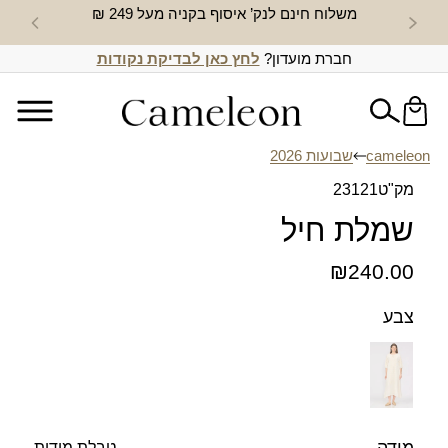
משלוח חינם לנק’ איסוף בקניה מעל 249 ₪
חדש באת
חברת מועדון?
לחץ כאן לבדיקת נקודות
cameleon
שבועות 2026
מק"ט
23121
שמלת חיל
₪
240.00
צבע
טבלת מידות