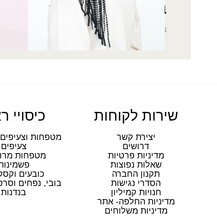
בהרשמה לניוזלטר
בואי להתעדכן בחדשות הכי מפנקות שתקבלי במייל
שירות לקוחות
כיסויי ר
יצירת קשר
מטפחות וצעיפים 
דרושים
צעיפים
מדיניות פרטיות
מטפחות מרו
שאלות נפוצות
פשמינות
תקנון החברה
כובעים וקסק
הסדרי נגישות
בובי, נפחים וסר
חנויות קמיליון
בנדנות
מדיניות החלפה- אתר
מדיניות משלוחים