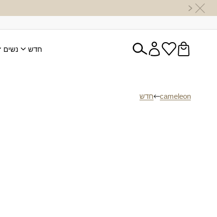
חדש
נשים
cameleon
חדש