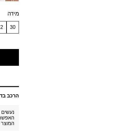
מידה
32
30
הרכב בד:
נעשים מ
האפשר. 
המוצר ב