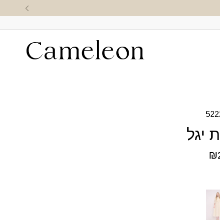
522
 יגל
₪