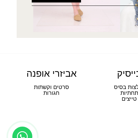
ייסיק
אביזרי אופנה
צות בסיס
סרטים וקשתות
חתיות
חגורות
טייצים