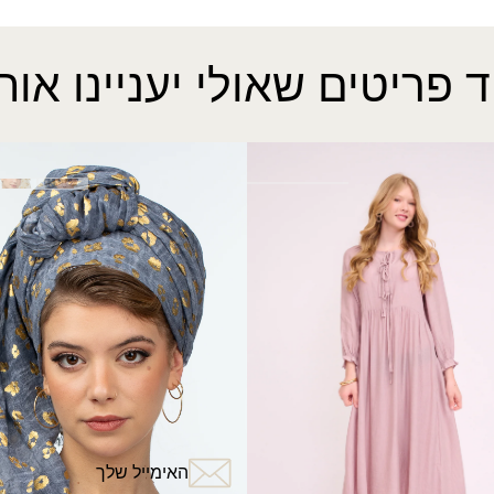
ד פריטים שאולי יעניינו אות
ולן
צעיף שקיעות
₪
50.00
₪
?
האימייל שלך