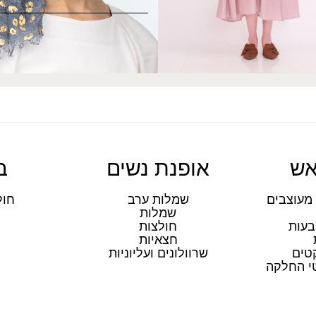
אש
אופנת נשים
ב
מעוצבים
שמלות ערב
חול
שמלות
ת
בעות
חולצות
חצאיות
טים
שרוולונים ועליוניות
טי החלקה