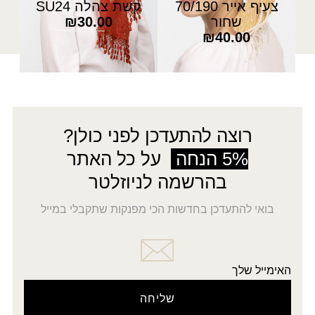
צעיף אייר 70/190
קשת צהלה SU24
שחור
30.00
₪
₪
40.00
רוצה להתעדכן לפני כולן?
5% הנחה
על כל האתר
בהרשמה לניוזלטר
בואי להתעדכן בחדשות הכי מפנקות שתקבלי במייל
האימייל שלך