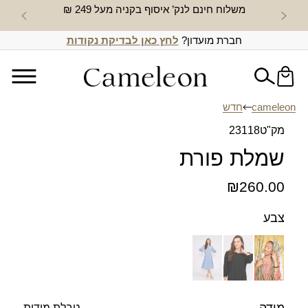
משלוח חינם לנק’ איסוף בקניה מעל 249 ₪
חדש באת
חברת מועדון?
לחץ כאן לבדיקת נקודות
cameleon
חדש
מק"ט
23118
שמלת פורת
₪
260.00
צבע
טבלת מידות