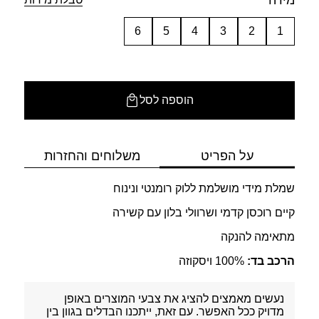
מידה
6
5
4
3
2
1
הוספה לסל
על הפריט
משלוחים והחזרות
שמלת מידי מושלמת ללוק רומנטי ונינוח
קיים רוכסן קדמי ושרוולי בלון עם קשירה
מתאימה להנקה
הרכב בד:
100% ויסקוזה
נעשים מאמצים להציג את צבעי המוצרים באופן
מדויק ככל האפשר. עם זאת, ייתכנו הבדלים בגוון בין