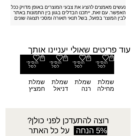
נעשים מאמצים להציג את צבעי המוצרים באופן מדויק ככל
האפשר. עם זאת, ייתכנו הבדלים בגוון בין התמונות באתר
לבין המוצר בפועל, בשל תנאי תאורה ומסכי תצוגה שונים
עוד פריטים שאולי יעניינו אותך
הוסיפי
הוסיפי
הוסיפי
הוסיפי
לסל
לסל
לסל
לסל
שמלת
שמלת
שמלת
שמלת
מחילה
רנה
דניאל
חמציץ
רוצה להתעדכן לפני כולן?
5% הנחה
על כל האתר