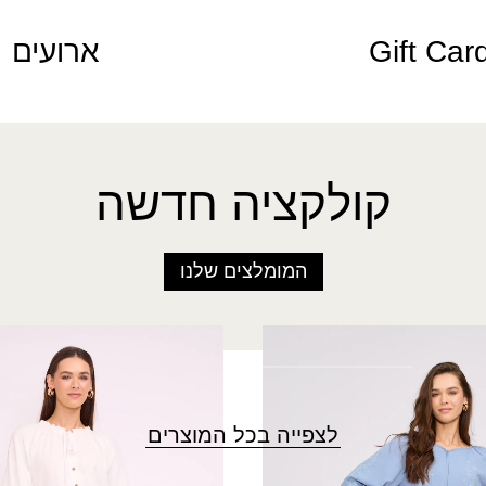
Gift Car
ארועים
קולקציה חדשה
המומלצים שלנו
חצאית שרב קצרה
₪
140.00
לצפייה בכל המוצרים