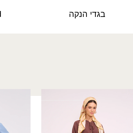
בגדי הנקה
d
חצאית הילי
שמלת פורת
₪
260.00
₪
140.00