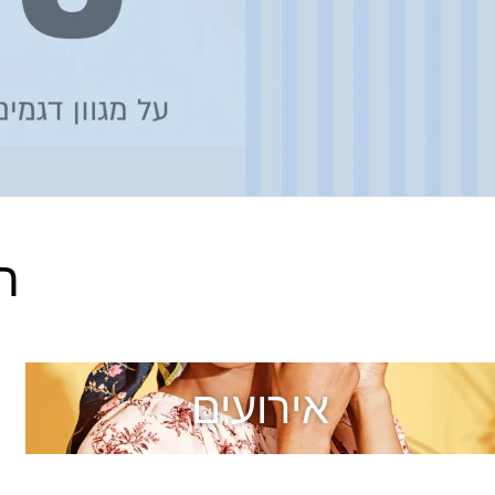
ה
אירועים