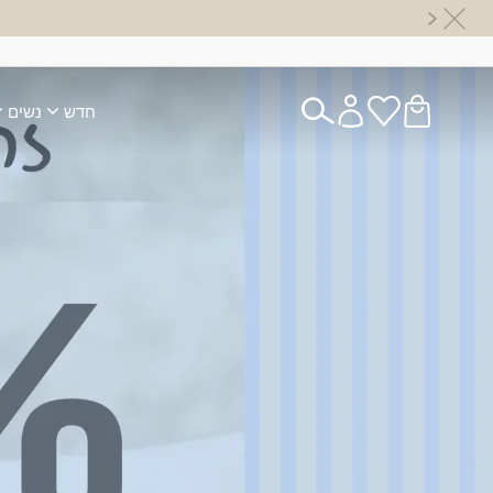
חדש
נשים