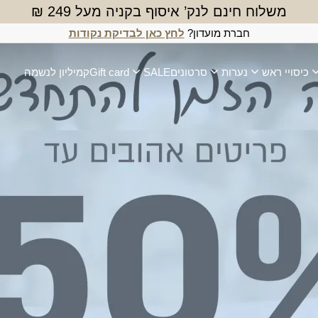
משלוח חינם לנק’ איסוף בקניה מעל 249 ₪
חברת מועדון?
לחץ כאן לבדיקת נקודות
כיסויי ראש
נערות
סרטונים
SALE
Gift card
קמיליון לנשמה