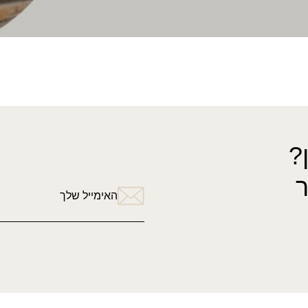
?
האימייל שלך