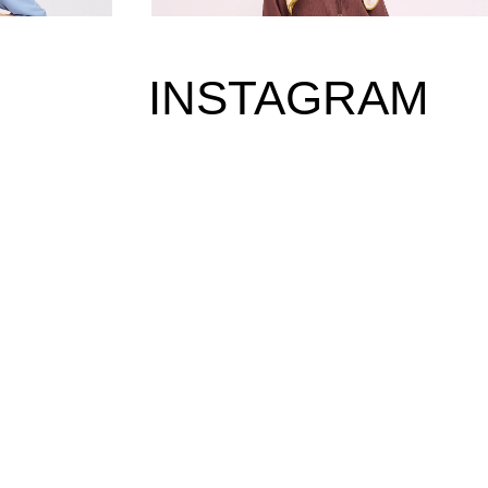
INSTAGRAM
אאוטפיט שאנחנו רוצות לעבור לגור בתוכו בק
⁨ ועכשיו טוטאלוק בגדי 