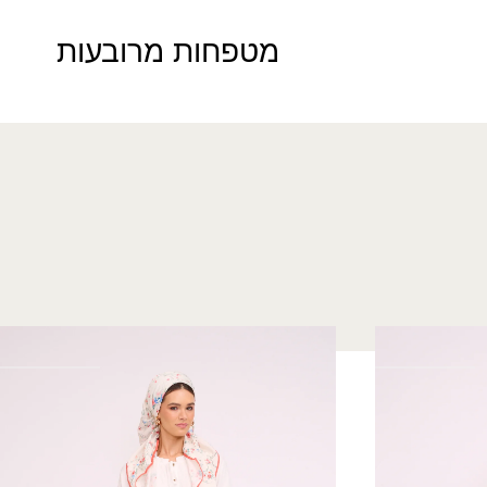
מטפחות מרובעות
חצאית שרב ארוכה
₪
160.00