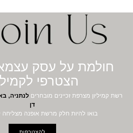
חולמת על עסק עצמא
הצטרפי לקמיליו
רשת קמיליון מצרפת זכיינים מובחרים
לנתניה, בא
דן
בואו להיות חלק מרשת אופנה מצליחה 
להצטרפות