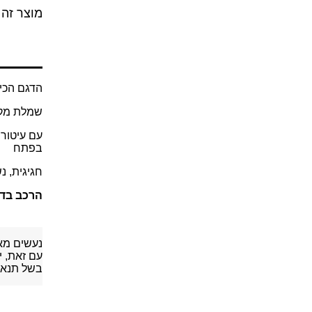
מוצר זה 
הדגם הכי 
שמלת מקס
עם עיטורי
בפתח
חגיגית, נ
הרכב בד:
נעשים מא
עם זאת, י
בשל תנאי 