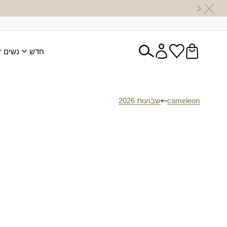
חדש
נשים
cameleon
שבועות 2026