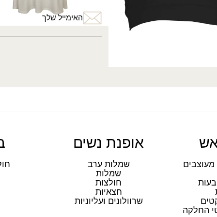
האימייל שלך
אש
אופנת נשים
ב
מעוצבים
שמלות ערב
חול
שמלות
ת
בעות
חולצות
חצאיות
טים
שרוולונים ועליוניות
טי החלקה