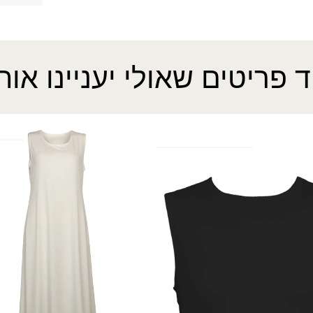
ד פריטים שאולי יעניינו אות
בסיס חצי
שמלת תחתית יונית
ה
60.00
₪
?