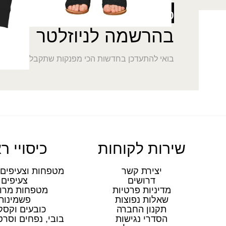
5% הנחה
על כל האתר
בהרשמה לניוזלטר
בואי להתעדכן בחדשות הכי מפנקות שתקבלי במייל
שירות לקוחות
כיסויי ר
יצירת קשר
מטפחות וצעיפים 
דרושים
צעיפים
מדיניות פרטיות
מטפחות מרו
שאלות נפוצות
פשמינות
תקנון החברה
כובעים וקסק
הסדרי נגישות
בובי, נפחים וסר