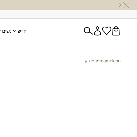
חדש
נשים
cameleon
בייסיק