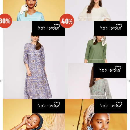
חצאית מיקה
שמלת אלוני
₪
275.00
₪
120.00
הוסיפי לסל
הוסיפי לסל
שמלת בגד ים מעיין -
שמלת דורון - סגול
ירוק
182.00
₪
260.00
₪
₪
240.00
₪
144.00
הוסיפי לסל
שמלת כנרת - ירוק
₪
290.00
הוסיפי לסל
הוסיפי לסל
שמלת סביון - מוקה
שמלת קיץ - ורוד
₪
290.00
₪
320.00