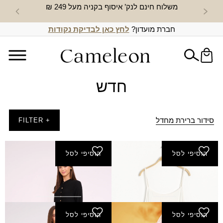
משלוח חינם לנק’ איסוף בקניה מעל 249 ₪
חדש באת
חברת מועדון?
לחץ כאן לבדיקת נקודות
חדש
סידור ברירת מחדל
+ FILTER
הוסיפי לסל
הוסיפי לסל
תחתית נערות זוהר
שמלת חג - שחור
₪
240.00
₪
60.00
הוסיפי לסל
הוסיפי לסל