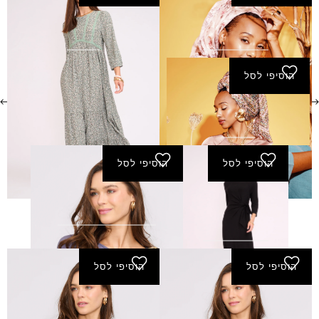
שמלת חג - טורקיז
שמלת כנרת - ירוק
₪
290.00
₪
240.00
הוסיפי לסל
שמלת ליזה - חום
₪
290.00
הוסיפי לסל
הוסיפי לסל
שמלת לירז -
שמלת צמח - כחול-עמוק
שחור
280.00
₪
₪
240.00
הוסיפי לסל
הוסיפי לסל
שמלת צמח - מוקה
שמלת צמח - מנטה