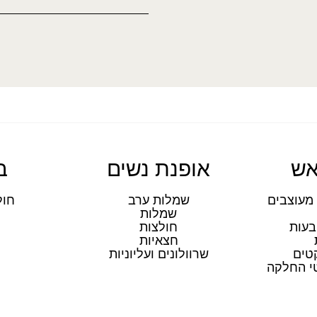
אש
אופנת נשים
ב
מעוצבים
שמלות ערב
חול
שמלות
ת
בעות
חולצות
חצאיות
טים
שרוולונים ועליוניות
טי החלקה