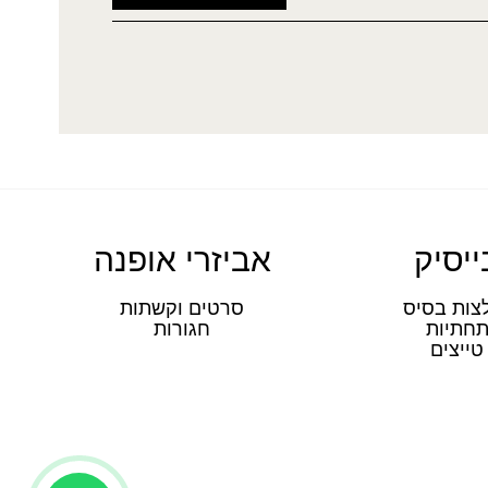
ייסיק
אביזרי אופנה
צות בסיס
סרטים וקשתות
חתיות
חגורות
טייצים