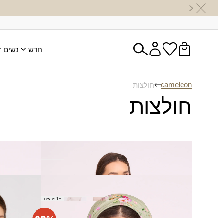
חדש
נשים
cameleon
חולצות
חולצות
חולצת חמה - לבן
חולצת תבו
₪
100.00
₪
180.00
חולצת תבור -
חולצת אלין
שמנת
180.00
₪
+1 צבעים
₪
100.00