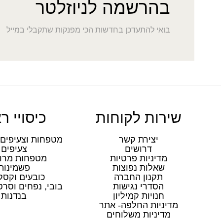
בהרשמה לניוזלטר
בואי להתעדכן בחדשות הכי מפנקות שתקבלי במייל
שירות לקוחות
כיסויי ר
יצירת קשר
מטפחות וצעיפים 
דרושים
צעיפים
מדיניות פרטיות
מטפחות מרו
שאלות נפוצות
פשמינות
תקנון החברה
כובעים וקסק
הסדרי נגישות
בובי, נפחים וסר
חנויות קמיליון
בנדנות
מדיניות החלפה- אתר
מדיניות משלוחים