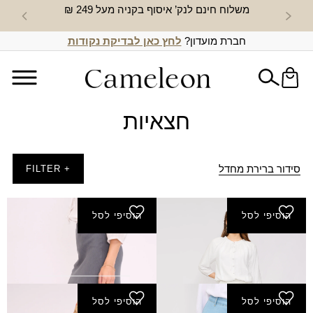
משלוח חינם לנק’ איסוף בקניה מעל 249 ₪
חדש באת
חברת מועדון?
לחץ כאן לבדיקת נקודות
חצאיות
סידור ברירת מחדל
+ FILTER
הוסיפי לסל
הוסיפי לסל
חצאית גולן
חצאית גושן
₪
150.00
₪
140.00
הוסיפי לסל
הוסיפי לסל