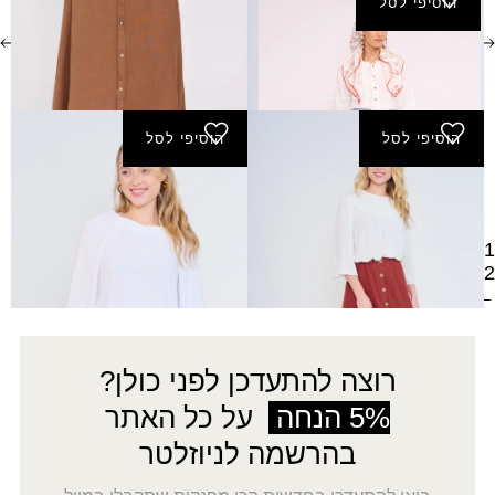
הוסיפי לסל
חצאית שרב ארוכה
₪
160.00
הוסיפי לסל
הוסיפי לסל
חצאית שוקת
חצאית אירוס
1
2
←
רוצה להתעדכן לפני כולן?
5% הנחה
על כל האתר
בהרשמה לניוזלטר