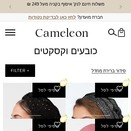
משלוח חינם לנק’ איסוף בקניה מעל 249 ₪
חדש באת
חברת מועדון?
לחץ כאן לבדיקת נקודות
כובעים וקסקטים
סידור ברירת מחדל
+ FILTER
הוסיפי לסל
הוסיפי לסל
ברט אופקים
טורבן אלה
₪
49.00
₪
80.00
הוסיפי לסל
הוסיפי לסל