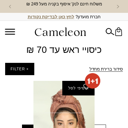
משלוח חינם לנק’ איסוף בקניה מעל 249 ₪
חדש באת
חברת מועדון?
לחץ כאן לבדיקת נקודות
כיסויי ראש עד 70 ₪
סידור ברירת מחדל
+ FILTER
הוסיפי לסל
צעיף גולן
₪
60.00