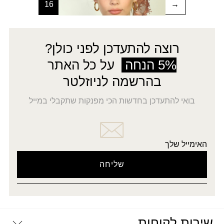
16
15
14
…
2
1
→
רוצה להתעדכן לפני כולן?
5% הנחה
על כל האתר
בהרשמה לניוזלטר
בואי להתעדכן בחדשות הכי מפנקות שתקבלי במייל
האימייל שלך
שירות לקוחות