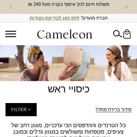
משלוח חינם לנק’ איסוף בקניה מעל 249 ₪
חדש באת
חברת מועדון?
לחץ כאן לבדיקת נקודות
כיסויי ראש
סידור ברירת מחדל
+ FILTER
כל הטרנדים וההדפסים הכי עדכניים, מגוון רחב של
צעיפים, מטפחות ומשולשים במגוון גדלים וכמובן