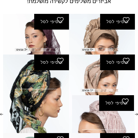
אביזרים משלימים לקשירה מושלמת!
הוסיפי לסל
הוסיפי לסל
מטפחת אביבה
מטפחת אדל
₪
110.00
₪
70.00
+6 צבעים
+3 צבעים
הוסיפי לסל
הוסיפי לסל
מטפחת אדר
מטפחת אורלי
₪
190.00
₪
170.00
+1 צבעים
הוסיפי לסל
מטפחת אחווה
₪
180.00