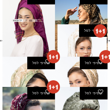
מטפחת טלאור
מטפחת סופה(מרובעת)
₪
60.00
₪
190.00
+1 צבעים
הוסיפי לסל
צעיף אמיר
₪
170.00
הוסיפי לסל
הוסיפי לסל
צעיף ברקאי
צעיף גלאור
₪
190.00
₪
190.00
הוסיפי לסל
הוסיפי לסל
צעיף חברון
צעיף טירן