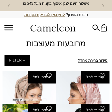
משלוח חינם לנק’ איסוף בקניה מעל 249 ₪
חדש באת
חברת מועדון?
לחץ כאן לבדיקת נקודות
מרובעות מעוצבות
סידור ברירת מחדל
+ FILTER
הוסיפי לסל
הוסיפי לסל
מטפחת אביבית
מטפחת אדר
₪
170.00
₪
200.00
+1 צבעים
הוסיפי לסל
הוסיפי לסל