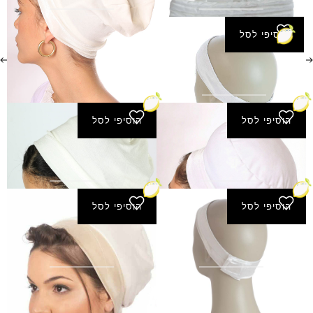
₪
25.00
₪
50.00
הוסיפי לסל
סרט מייצב (גומי)
₪
18.00
הוסיפי לסל
הוסיפי לסל
בובו נפח
סנוד פס קטיפה
₪
18.00
₪
65.00
הוסיפי לסל
הוסיפי לסל
סרט מייצב (סקוצ')
בובו גבוה עם סקוטש
₪
50.00
₪
18.00
←
2
1