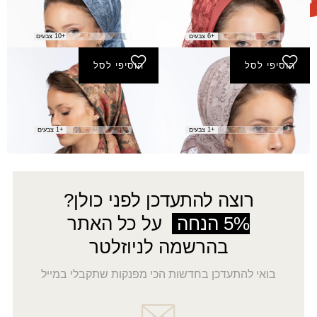
מרובע קטן סיון
מרובע קטן רחלי
₪
50.00
₪
120.00
+6 צבעים
+10 צבעים
הוסיפי לסל
הוסיפי לסל
מרובעת קטנה אחווה
מרובעת קטנה אלי
₪
150.00
₪
110.00
+1 צבעים
+1 צבעים
רוצה להתעדכן לפני כולן?
5% הנחה
על כל האתר
בהרשמה לניוזלטר
בואי להתעדכן בחדשות הכי מפנקות שתקבלי במייל