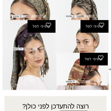
פשמינה דקלה נצנץ
פשמינה הדסה
₪
40.00
₪
40.00
+1 צבעים
+1 צבעים
הוסיפי לסל
הוסיפי לסל
פשמינה מיקה נצנץ
פשמינה נווה
₪
40.00
₪
40.00
+1 צבעים
הוסיפי לסל
פשמינה פסים זהב
₪
40.00
+2 צבעים
רוצה להתעדכן לפני כולן?