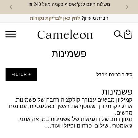
משלוח חינם לנק’ איסוף בקניה מעל 249 ₪
חדש באת
חברת מועדון?
לחץ כאן לבדיקת נקודות
פשמינות
סידור ברירת מחדל
+ FILTER
פשמינות
קמיליון מביאים עבורך קולקציה רחבה של פשמינות.
אריג יוקרתי ורך שעוטף את ראשך באלגנטיות, עם נפח
מרשים.
מגוון רחב של דוגמאות של פשמינות במראה אתני,
גיאומטרי, שילובי פרחים ופיזלי ועוד….