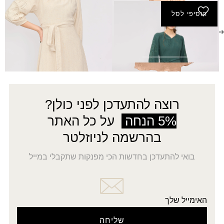
הוסיפי לסל
שמלת שמיר - טורקיז
₪
320.00
רוצה להתעדכן לפני כולן?
5% הנחה
על כל האתר
בהרשמה לניוזלטר
בואי להתעדכן בחדשות הכי מפנקות שתקבלי במייל
האימייל שלך