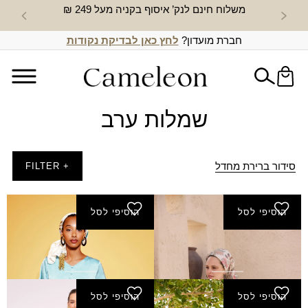
משלוח חינם לנק’ איסוף בקניה מעל 249 ₪
חדש באת
חברת מועדון?
לחץ כאן לבדיקת נקודות
שמלות ערב
סידור ברירת מחדל
+ FILTER
הוסיפי לסל
הוסיפי לסל
שמלת איילת - שמנת
שמלת אלוני
₪
275.00
₪
280.00
הוסיפי לסל
הוסיפי לסל