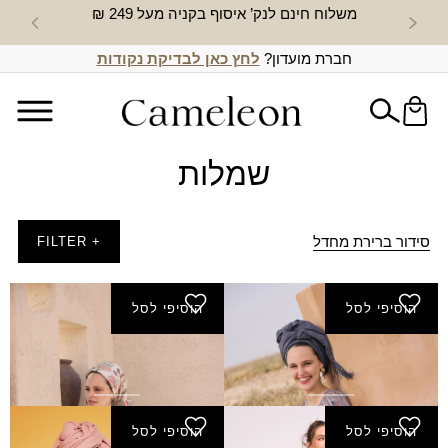
משלוח חינם לנק’ איסוף בקניה מעל 249 ₪
חדש באת
חברת מועדון?
לחץ כאן לבדיקת נקודות
שמלות
סידור ברירת מחדל
+ FILTER
הוסיפי לסל
הוסיפי לסל
שמלת אדרת - כחול
שמלת איילת - שמנת
₪
280.00
₪
140.00
₪
280.00
₪
140.00
הוסיפי לסל
הוסיפי לסל