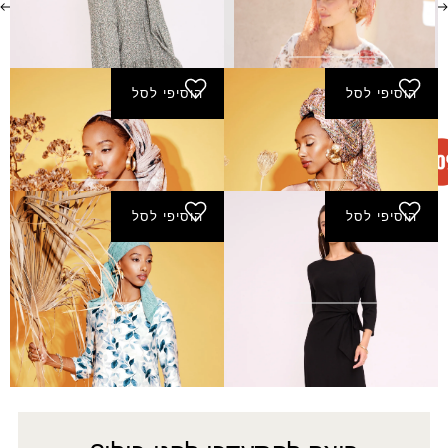
שמלת כרמי - ורוד
₪
290.00
₪
145.00
הוסיפי לסל
הוסיפי לסל
שמלת ליזה - חום
שמלת לירז - חום
₪
240.00
₪
290.00
הוסיפי לסל
הוסיפי לסל
שמלת לירז - שחור
שמלת מבשרת - שמנת
₪
240.00
₪
240.00
←
3
2
1