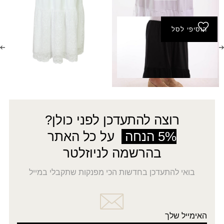
₪
120.00
הוסיפי לסל
תחתית מעוצבת שביט
קצרה
רוצה להתעדכן לפני כולן?
5% הנחה
על כל האתר
בהרשמה לניוזלטר
בואי להתעדכן בחדשות הכי מפנקות שתקבלי במייל
האימייל שלך