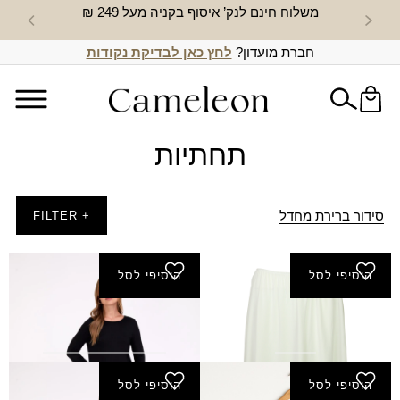
משלוח חינם לנק’ איסוף בקניה מעל 249 ₪
חדש באת
חברת מועדון?
לחץ כאן לבדיקת נקודות
תחתיות
סידור ברירת מחדל
+ FILTER
הוסיפי לסל
הוסיפי לסל
חצאית תחתית ימימה
שמלת בסיס
₪
80.00
₪
40.00
הוסיפי לסל
הוסיפי לסל