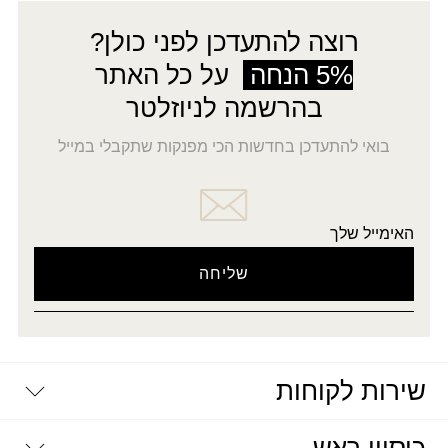
₪59.00.
₪30.00.
רוצה להתעדכן לפני כולן?
5% הנחה
על כל האתר
בהרשמה לניוזלטר
בואי להתעדכן בחדשות הכי מפנקות שתקבלי במייל
האימייל שלך
שירות לקוחות
יצירת קשר
דרושים