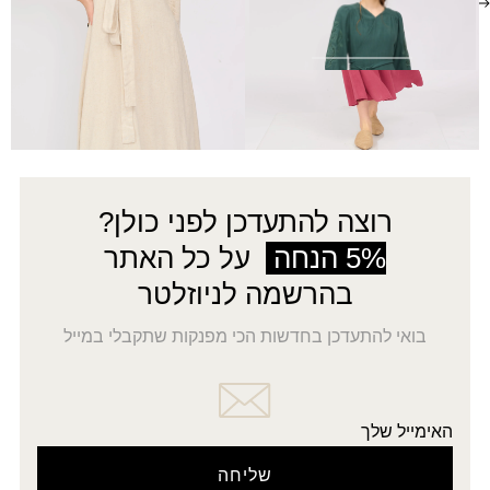
שמלת שמיר - טורקיז
₪
160.00
₪
320.00
←
17
16
…
4
3
2
1
→
רוצה להתעדכן לפני כולן?
5% הנחה
על כל האתר
בהרשמה לניוזלטר
בואי להתעדכן בחדשות הכי מפנקות שתקבלי במייל
האימייל שלך