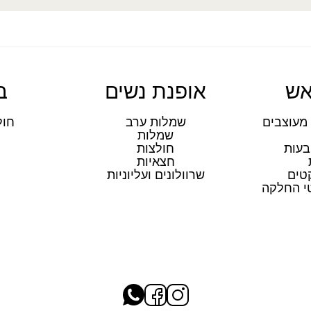
אש
אופנת נשים
ב
מעוצבים
שמלות ערב
חול
שמלות
ת
בעות
חולצות
חצאיות
טים
שרוולונים ועליוניות
טי החלקה