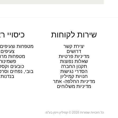
שירות לקוחות
כיסויי ר
יצירת קשר
מטפחות וצעיפים 
דרושים
צעיפים
מדיניות פרטיות
מטפחות מרו
שאלות נפוצות
פשמינות
תקנון החברה
כובעים וקסק
הסדרי נגישות
בובי, נפחים וסר
חנויות קמיליון
בנדנות
מדיניות החלפה- אתר
מדיניות משלוחים
כל הזכויות שמורות 2026 © קמיליון ויימן בע"מ