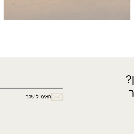
?
האימייל שלך