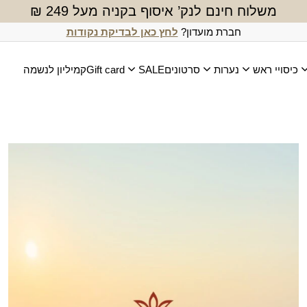
משלוח חינם לנק’ איסוף בקניה מעל 249 ₪
חברת מועדון?
לחץ כאן לבדיקת נקודות
כיסויי ראש
נערות
סרטונים
SALE
Gift card
קמיליון לנשמה