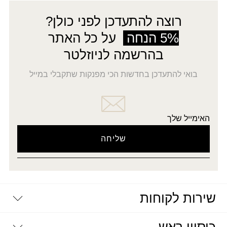
₪30.00.
₪10.00.
רוצה להתעדכן לפני כולן?
5% הנחה
על כל האתר
בהרשמה לניוזלטר
בואי להתעדכן בחדשות הכי מפנקות שתקבלי במייל
האימייל שלך
שירות לקוחות
יצירת קשר
דרושים