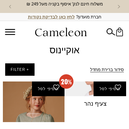
משלוח חינם לנק’ איסוף בקניה מעל 249 ₪
חדש באת
חברת מועדון?
לחץ כאן לבדיקת נקודות
אוקיינוס
סידור ברירת מחדל
+ FILTER
הוסיפי לסל
הוסיפי לסל
צעיף נהר
שמלת קדם - אוקיינוס
₪
330.00