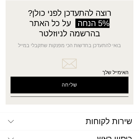
רוצה להתעדכן לפני כולן?
5% הנחה
על כל האתר
בהרשמה לניוזלטר
בואי להתעדכן בחדשות הכי מפנקות שתקבלי במייל
האימייל שלך
שירות לקוחות
יצירת קשר
דרושים