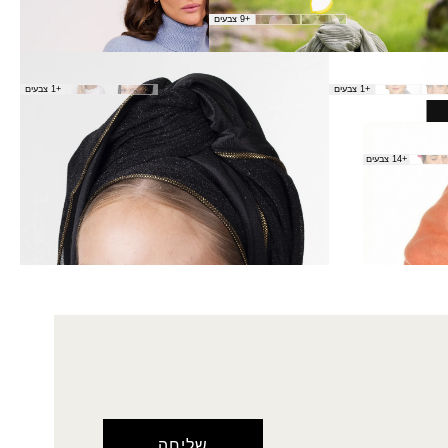
מות
+9 צבעים
צעיף קבלה
+1 צבעים
+1 צבעים
₪
40.00
+14 צבעים