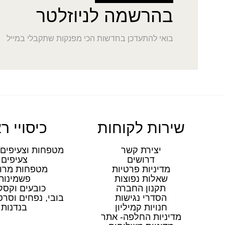
בהרשמה לניוזלטר
בואי להתעדכן בחדשות הכי מפנקות שתקבלי במייל
שירות לקוחות
כיסויי ר
יצירת קשר
מטפחות וצעיפים 
דרושים
צעיפים
מדיניות פרטיות
מטפחות מרו
שאלות נפוצות
פשמינות
תקנון החברה
כובעים וקסק
הסדרי נגישות
בובי, נפחים וסר
חנויות קמיליון
בנדנות
מדיניות החלפה- אתר