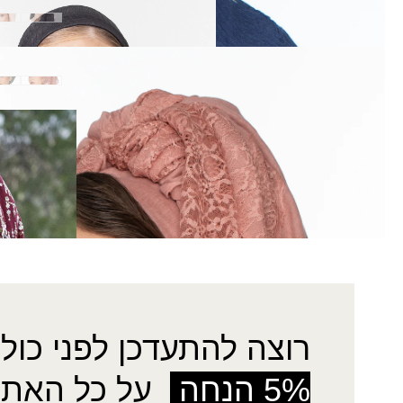
צעיף אלעד
₪
40.00
צעיף כרמלית
₪
60.00
צעיף קידה
₪
60.00
רוצה להתעדכן לפני כולן
5% הנחה
על כל האתר