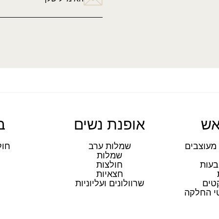
אש
אופנת נשים
ב
מעוצבים
שמלות ערב
חול
שמלות
ת
בעות
חולצות
חצאיות
טים
שרוולונים ועליוניות
טי החלקה